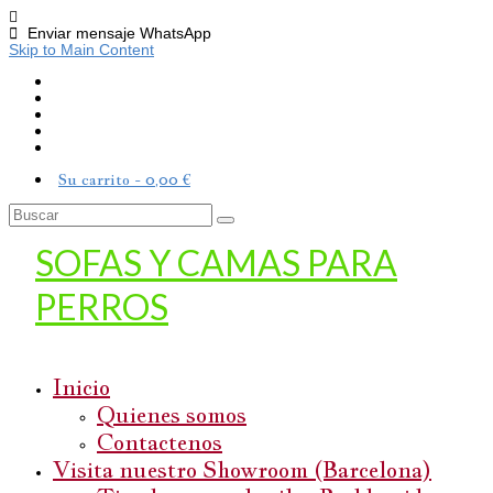
Enviar mensaje WhatsApp
Skip to Main Content
Su carrito
-
0,00
€
Buscar
por:
SOFAS Y CAMAS PARA
PERROS
Inicio
Quienes somos
Contactenos
Visita nuestro Showroom (Barcelona)