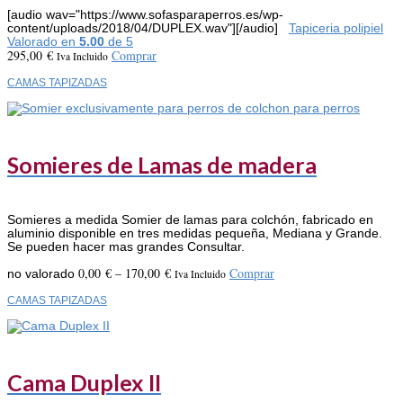
[audio wav="https://www.sofasparaperros.es/wp-
content/uploads/2018/04/DUPLEX.wav"][/audio]
Tapiceria polipiel
Valorado en
5.00
de 5
295,00
€
Comprar
Iva Incluido
CAMAS TAPIZADAS
Somieres de Lamas de madera
Somieres a medida Somier de lamas para colchón, fabricado en
aluminio disponible en tres medidas pequeña, Mediana y Grande.
Se pueden hacer mas grandes Consultar.
0,00
€
–
170,00
€
Comprar
no valorado
Iva Incluido
CAMAS TAPIZADAS
Cama Duplex II