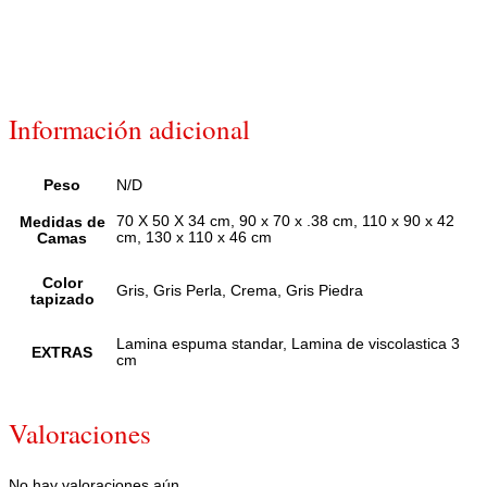
Información adicional
Peso
N/D
70 X 50 X 34 cm, 90 x 70 x .38 cm, 110 x 90 x 42
Medidas de
cm, 130 x 110 x 46 cm
Camas
Color
Gris, Gris Perla, Crema, Gris Piedra
tapizado
Lamina espuma standar, Lamina de viscolastica 3
EXTRAS
cm
Valoraciones
No hay valoraciones aún.