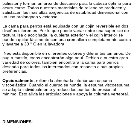
poliéster y forman un área de descanso para la cabeza óptima para
acurrucarse. Todos nuestros materiales de relleno se producen y
satisfacen las más altas exigencias de estabilidad dimensional con
un uso prolongado y extenso.
La cama para perros está equipada con un cojín reversible en dos
diseños diferentes. Por lo que puede variar entre una superficie de
textura lisa o acolchada, la cubierta exterior y el cojín interior se
pueden quitar fácilmente con una cremallera completamente cosida
y lavarse a 30 ° C en la lavadora
.Neo está disponible en diferentes colores y diferentes tamaños. De
pug a mastín, todos encontrarán algo aquí. Debido a nuestra gran
variedad de colores, también encontrará la cama para perros
deseada para todos los interesados ​​con respecto a sus propias
preferencias.
Opcionalmente,
rellene la almohada interior con espuma
viscoelástica. Cuando el cuerpo se hunde, la espuma viscoespuma
se adapta individualmente y reduce los puntos de presión al
mínimo. Esto alivia las articulaciones y apoya la columna vertebral.
DIMENSIONES: