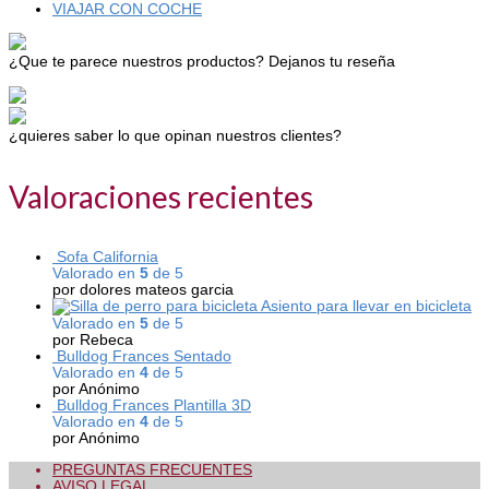
VIAJAR CON COCHE
¿Que te parece nuestros productos? Dejanos tu reseña
¿quieres saber lo que opinan nuestros clientes?
Valoraciones recientes
Sofa California
Valorado en
5
de 5
por dolores mateos garcia
Asiento para llevar en bicicleta
Valorado en
5
de 5
por Rebeca
Bulldog Frances Sentado
Valorado en
4
de 5
por Anónimo
Bulldog Frances Plantilla 3D
Valorado en
4
de 5
por Anónimo
PREGUNTAS FRECUENTES
AVISO LEGAL