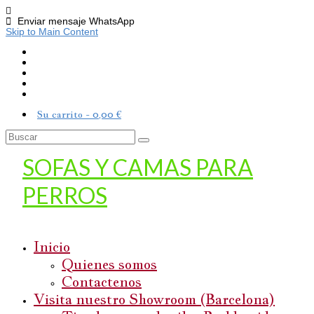
Enviar mensaje WhatsApp
Skip to Main Content
Su carrito
-
0,00
€
Buscar
por:
SOFAS Y CAMAS PARA
PERROS
Inicio
Quienes somos
Contactenos
Visita nuestro Showroom (Barcelona)