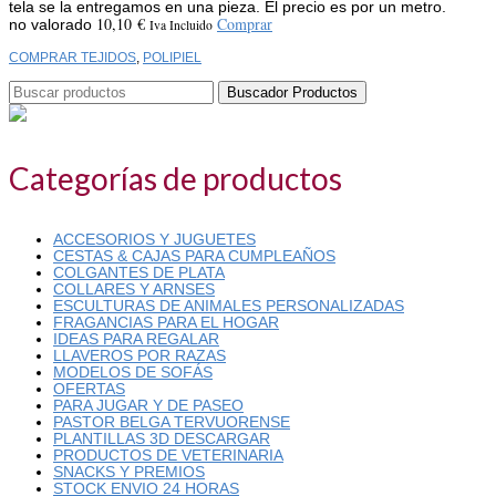
tela se la entregamos en una pieza. El precio es por un metro.
10,10
€
Comprar
no valorado
Iva Incluido
COMPRAR TEJIDOS
,
POLIPIEL
Buscar:
Categorías de productos
ACCESORIOS Y JUGUETES
CESTAS & CAJAS PARA CUMPLEAÑOS
COLGANTES DE PLATA
COLLARES Y ARNSES
ESCULTURAS DE ANIMALES PERSONALIZADAS
FRAGANCIAS PARA EL HOGAR
IDEAS PARA REGALAR
LLAVEROS POR RAZAS
MODELOS DE SOFÁS
OFERTAS
PARA JUGAR Y DE PASEO
PASTOR BELGA TERVUORENSE
PLANTILLAS 3D DESCARGAR
PRODUCTOS DE VETERINARIA
SNACKS Y PREMIOS
STOCK ENVIO 24 HORAS