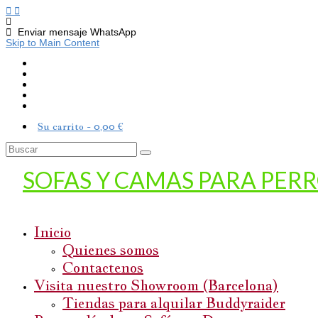
Enviar mensaje WhatsApp
Skip to Main Content
Su carrito
-
0,00
€
Buscar
por:
SOFAS Y CAMAS PARA PER
Inicio
Quienes somos
Contactenos
Visita nuestro Showroom (Barcelona)
Tiendas para alquilar Buddyraider