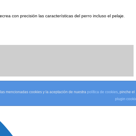
rea con precisión las características del perro incluso el pelaje.
e las mencionadas cookies y la aceptación de nuestra
política de cookies
, pinche el
plugin cooki