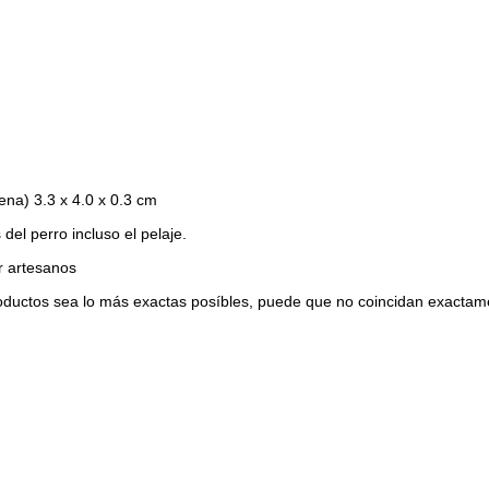
ena) 3.3 x 4.0 x 0.3 cm
 del perro incluso el pelaje.
r artesanos
ctos sea lo más exactas posíbles, puede que no coincidan exactamente