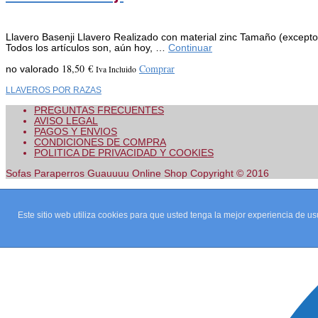
Llavero Basenji Llavero Realizado con material zinc Tamaño (excepto pa
Todos los artículos son, aún hoy, …
Continuar
18,50
€
Comprar
no valorado
Iva Incluido
LLAVEROS POR RAZAS
PREGUNTAS FRECUENTES
AVISO LEGAL
PAGOS Y ENVIOS
CONDICIONES DE COMPRA
POLITICA DE PRIVACIDAD Y COOKIES
Sofas Paraperros Guauuuu Online Shop Copyright © 2016
Este sitio web utiliza cookies para que usted tenga la mejor experiencia de 