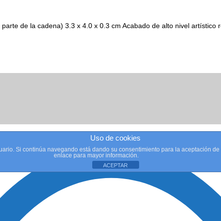
rte de la cadena) 3.3 x 4.0 x 0.3 cm Acabado de alto nivel artístico rec
Uso de cookies
usuario. Si continúa navegando está dando su consentimiento para la aceptación d
enlace para mayor información.
ACEPTAR